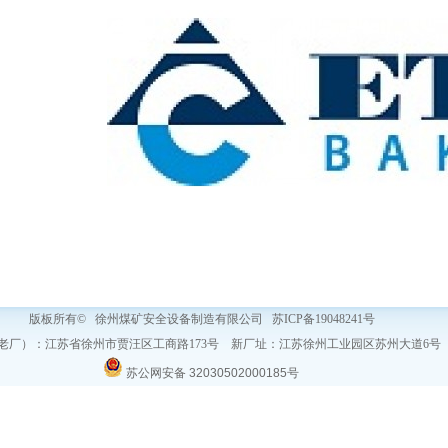
版板所有© 徐州煤矿安全设备制造有限公司
苏ICP备19048241号
老厂）：江苏省徐州市贾汪区工商路173号 新厂址：江苏徐州工业园区苏州大道6号
苏公网安备 32030502000185号