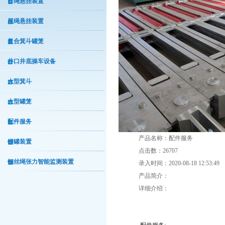
首绳悬挂装置
尾绳悬挂装置
复合箕斗罐笼
井口井底操车设备
大型箕斗
大型罐笼
配件服务
产品名称：配件服务
锁罐装置
点击数：26707
钢丝绳张力智能监测装置
录入时间：2020-08-18 12:53:49
产品简介：
详细介绍：