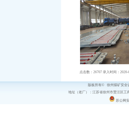
点击数：26707 录入时间：2020-08-
版板所有© 徐州煤矿安
地址（老厂）：江苏省徐州市贾汪区工商
苏公网安备