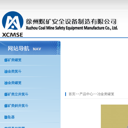
煤矿类罐笼
冶金类箕斗
冶金类罐笼
首页
>>
产品中心
>>
冶金类罐笼
煤矿类立井箕斗
煤矿类斜井箕斗
防坠器