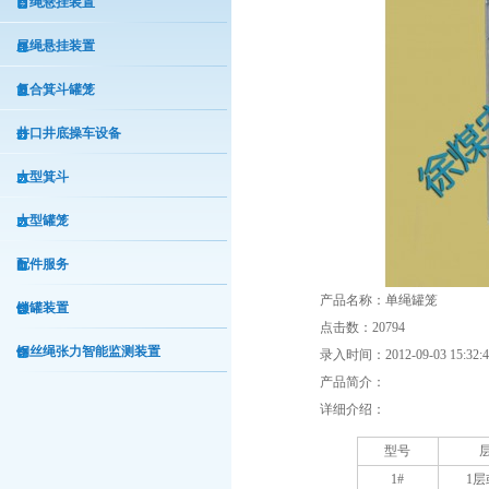
首绳悬挂装置
尾绳悬挂装置
复合箕斗罐笼
井口井底操车设备
大型箕斗
大型罐笼
配件服务
产品名称：单绳罐笼
锁罐装置
点击数：20794
钢丝绳张力智能监测装置
录入时间：2012-09-03 15:32:4
产品简介：
详细介绍：
型号
1#
1层