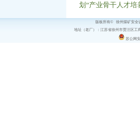
划”产业骨干人才培
版板所有© 徐州煤矿安
地址（老厂）：江苏省徐州市贾汪区工商
苏公网安备